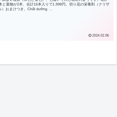
4本と葉物が2本、合計16本入りで1,998円。切り花の栄養剤（クリザ
）おまけつき。Chất dưỡng ...
2024.02.06