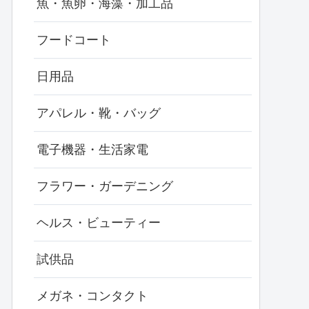
魚・魚卵・海藻・加工品
フードコート
日用品
アパレル・靴・バッグ
電子機器・生活家電
フラワー・ガーデニング
ヘルス・ビューティー
試供品
メガネ・コンタクト