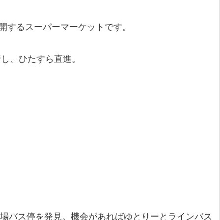
展開するスーパーマーケットです。
折し、ひたすら直進。
広場バス停を発見。機会があればゆとりーとラインバス