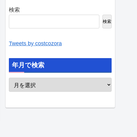
検索
検索
Tweets by costcozora
年月で検索