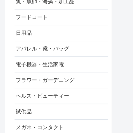
魚・魚卵・海藻・加工品
フードコート
日用品
アパレル・靴・バッグ
電子機器・生活家電
フラワー・ガーデニング
ヘルス・ビューティー
試供品
メガネ・コンタクト