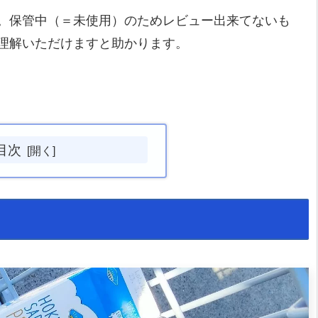
。保管中（＝未使用）のためレビュー出来てないも
理解いただけますと助かります。
目次