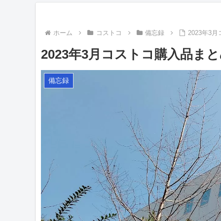
ホーム
コストコ
備忘録
2023年
2023年3月コストコ購入品ま
備忘録