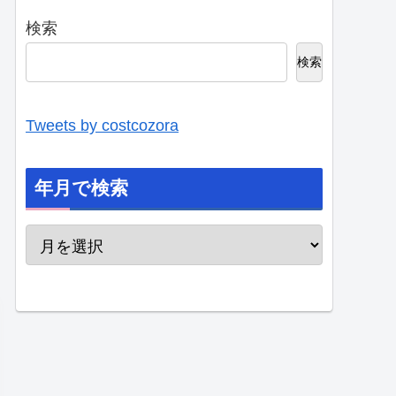
検索
検索
Tweets by costcozora
年月で検索