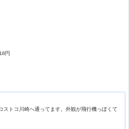
18円
コストコ川崎へ通ってます。外観が飛行機っぽくて