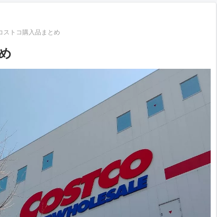
3月コストコ購入品まとめ
とめ