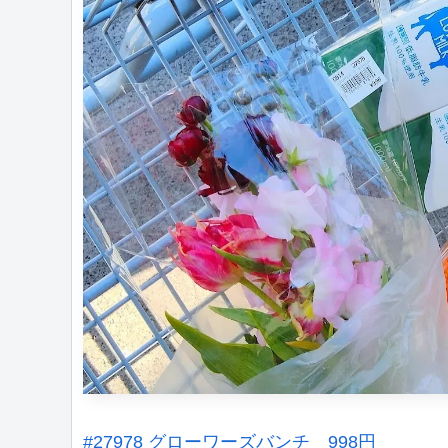
#27978 グローワーズバンチ 998円