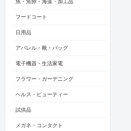
魚・魚卵・海藻・加工品
フードコート
日用品
アパレル・靴・バッグ
電子機器・生活家電
フラワー・ガーデニング
ヘルス・ビューティー
試供品
メガネ・コンタクト