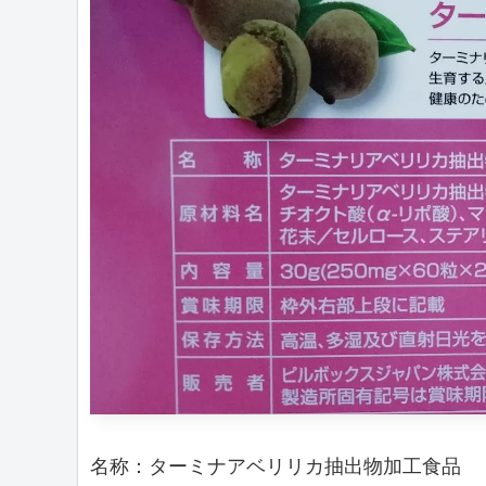
名称：ターミナアベリリカ抽出物加工食品